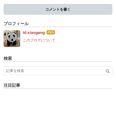
コメントを書く
プロフィール
はて
id:xiaogang
なブ
このブログについて
ログ
Pro
検索
注目記事