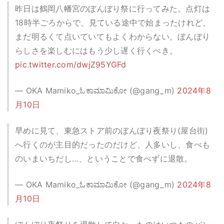
昨日は鶴岡八幡宮のぼんぼり祭に行ってみた。点灯は
18時半ごろからで、見ている途中で始まったけれど、
まだ明るくて点いていてもよくわからない。ぼんぼり
らしさを楽しむにはもう少し遅く行くべき。
pic.twitter.com/dwjZ95YGFd
— OKA Mamiko_ಓಕಾಮಾಮಿಕೋ (@gang_m)
2024年8
月10日
早めに見て、東急ストア前のぼんぼり夜祭り(屋台街)
へ行くのが主目的だったのだけど、人多いし、食べも
のいまいちだし…、ということで食べずに退散。
— OKA Mamiko_ಓಕಾಮಾಮಿಕೋ (@gang_m)
2024年8
月10日