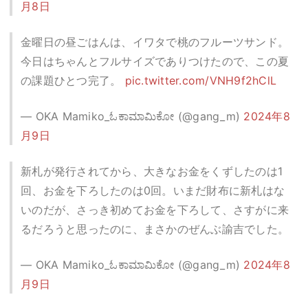
月8日
金曜日の昼ごはんは、イワタで桃のフルーツサンド。
今日はちゃんとフルサイズでありつけたので、この夏
の課題ひとつ完了。
pic.twitter.com/VNH9f2hClL
— OKA Mamiko_ಓಕಾಮಾಮಿಕೋ (@gang_m)
2024年8
月9日
新札が発行されてから、大きなお金をくずしたのは1
回、お金を下ろしたのは0回。いまだ財布に新札はな
いのだが、さっき初めてお金を下ろして、さすがに来
るだろうと思ったのに、まさかのぜんぶ諭吉でした。
— OKA Mamiko_ಓಕಾಮಾಮಿಕೋ (@gang_m)
2024年8
月9日